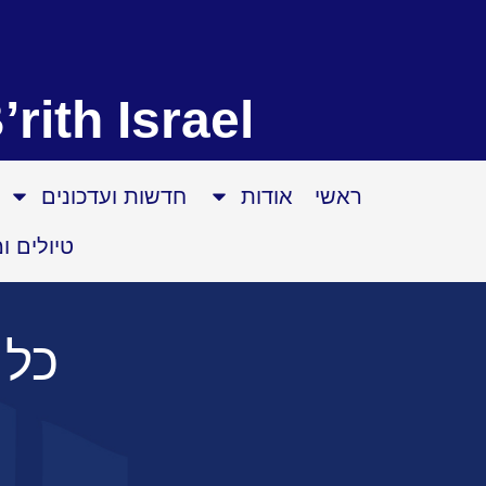
’rith Israel
ראשי
אודות
חדשות ועדכונים
טיולים ו
כל 