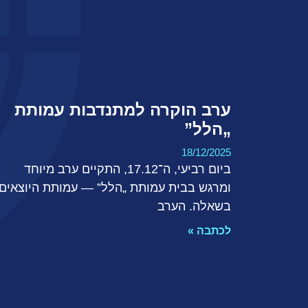
ערב הוקרה למתנדבות עמותת
„הלל”
18/12/2025
ביום רביעי, ה־17.12, התקיים ערב מיוחד
ומרגש בבית עמותת „הלל” — עמותת היוצאים
בשאלה. הערב
לכתבה »