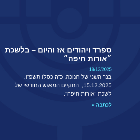
ספרד ויהודים אז והיום – בלשכת
״אורות חיפה״
18/12/2025
בנר השני של חנוכה, כ"ה כסלו תשפ"ו,
15.12.2025, התקיים המפגש החודשי של
לשכת "אורות חיפה".
לכתבה »