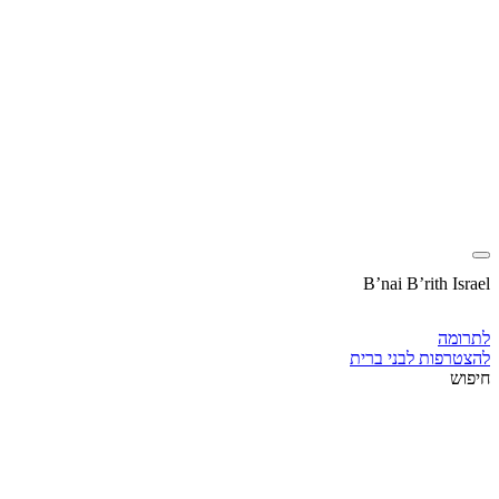
B’nai B’rith Israel
לתרומה
להצטרפות לבני ברית
חיפוש