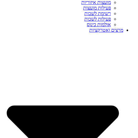
מועצות איזוריות
פעילות מועצות
רשימת לשכות
פעילות לשכות
אולמות כינוס
מרצים ואטרקציות