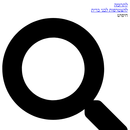
לתרומה
להצטרפות לבני ברית
חיפוש