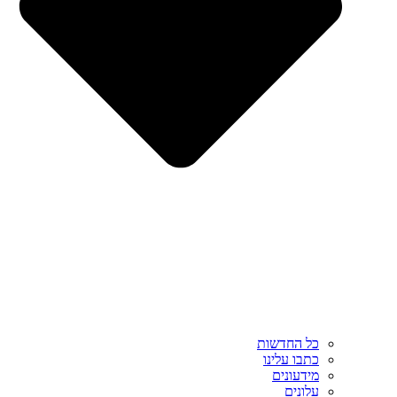
כל החדשות
כתבו עלינו
מידעונים
עלונים