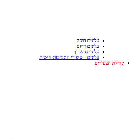
עלונים חיפה
עלונים דרום
עלונים גוש דן
עלונים – סיפורי התנדבות אישית
קהילת הצעירים