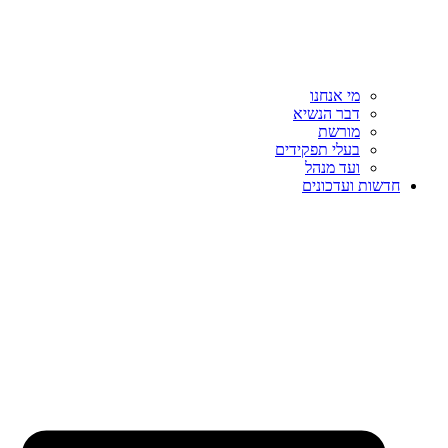
מי אנחנו
דבר הנשיא
מורשת
בעלי תפקידים
ועד מנהל
חדשות ועדכונים