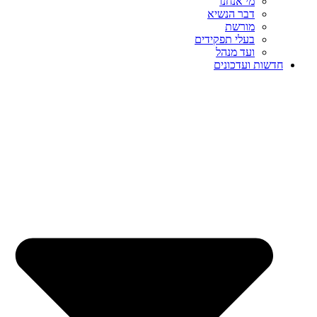
מי אנחנו
דבר הנשיא
מורשת
בעלי תפקידים
ועד מנהל
חדשות ועדכונים