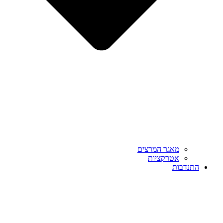
מאגר המרצים
אטרקציות
התנדבות