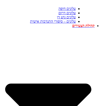
עלונים חיפה
עלונים דרום
עלונים גוש דן
עלונים – סיפורי התנדבות אישית
קהילת הצעירים