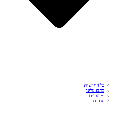
כל החדשות
כתבו עלינו
מידעונים
עלונים