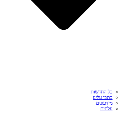
כל החדשות
כתבו עלינו
מידעונים
עלונים