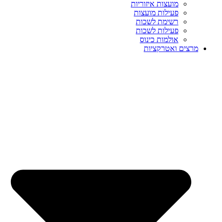
מועצות איזוריות
פעילות מועצות
רשימת לשכות
פעילות לשכות
אולמות כינוס
מרצים ואטרקציות