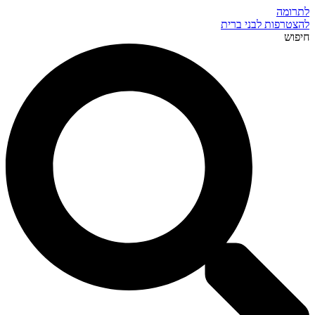
לתרומה
להצטרפות לבני ברית
חיפוש