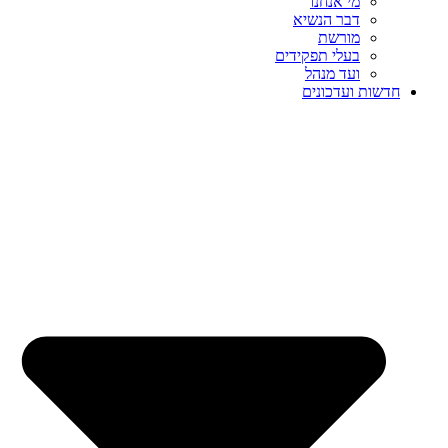
מי אנחנו
דבר הנשיא
מורשת
בעלי תפקידים
ועד מנהל
חדשות ועדכונים