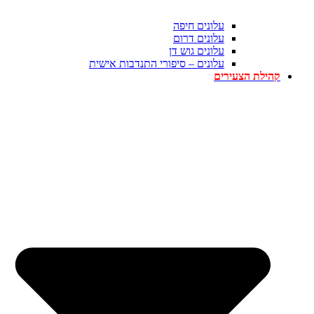
עלונים חיפה
עלונים דרום
עלונים גוש דן
עלונים – סיפורי התנדבות אישית
קהילת הצעירים