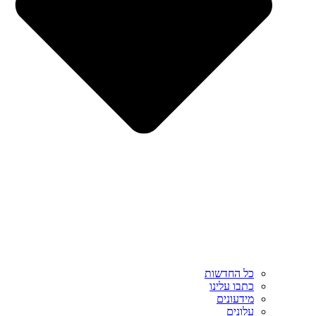
כל החדשות
כתבו עלינו
מידעונים
עלונים