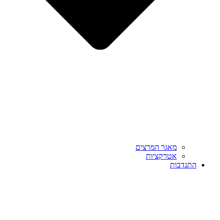
מאגר המרצים
אטרקציות
התנדבות