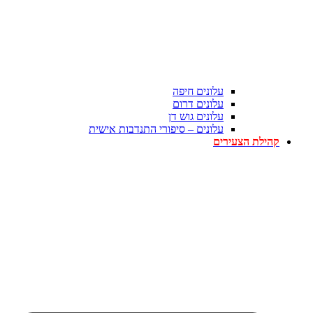
עלונים חיפה
עלונים דרום
עלונים גוש דן
עלונים – סיפורי התנדבות אישית
קהילת הצעירים