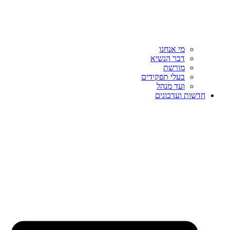
מי אנחנו
דבר הנשיא
מורשת
בעלי תפקידים
ועד מנהל
חדשות ועדכונים