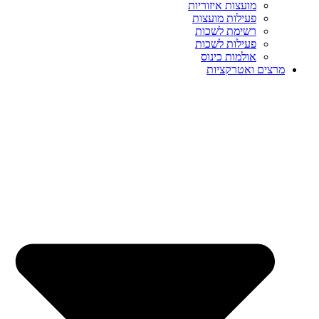
מועצות איזוריות
פעילות מועצות
רשימת לשכות
פעילות לשכות
אולמות כינוס
מרצים ואטרקציות