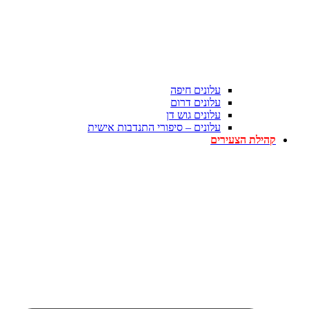
עלונים חיפה
עלונים דרום
עלונים גוש דן
עלונים – סיפורי התנדבות אישית
קהילת הצעירים