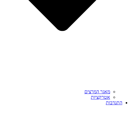
מאגר המרצים
אטרקציות
התנדבות