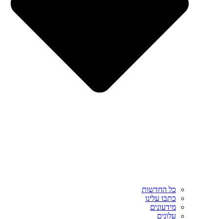
כל החדשות
כתבו עלינו
מידעונים
עלונים