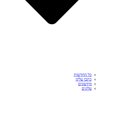
כל החדשות
כתבו עלינו
מידעונים
עלונים