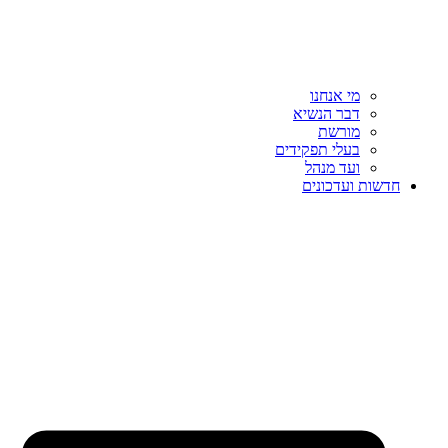
מי אנחנו
דבר הנשיא
מורשת
בעלי תפקידים
ועד מנהל
חדשות ועדכונים