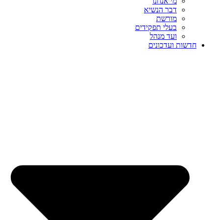
מי אנחנו
דבר הנשיא
מורשת
בעלי תפקידים
ועד מנהל
חדשות ועדכונים