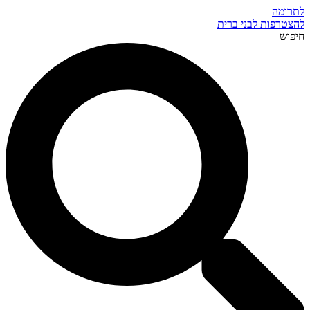
לתרומה
להצטרפות לבני ברית
חיפוש