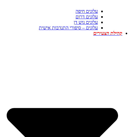
עלונים חיפה
עלונים דרום
עלונים גוש דן
עלונים – סיפורי התנדבות אישית
קהילת הצעירים