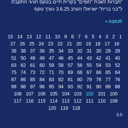
"חברות לשכת "חופים" בקרית חיים בטקס חגיגי התקבלו
ל"בני ברית" ישראל! הערב 3.6.25 נערך טקס
לכתבה »
15
14
13
12
11
10
9
8
7
6
5
4
3
2
1
27
26
25
24
23
22
21
20
19
18
17
16
39
38
37
36
35
34
33
32
31
30
29
28
51
50
49
48
47
46
45
44
43
42
41
40
63
62
61
60
59
58
57
56
55
54
53
52
75
74
73
72
71
70
69
68
67
66
65
64
87
86
85
84
83
82
81
80
79
78
77
76
99
98
97
96
95
94
93
92
91
90
89
88
108
107
106
105
104
103
102
101
100
117
116
115
114
113
112
111
110
109
120
119
118